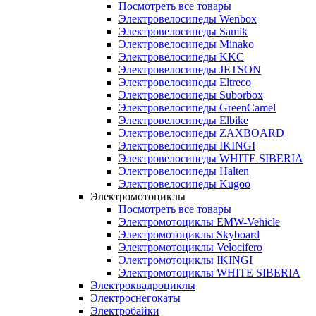
Посмотреть все товары
Электровелосипеды Wenbox
Электровелосипеды Samik
Электровелосипеды Minako
Электровелосипеды KKC
Электровелосипеды JETSON
Электровелосипеды Eltreco
Электровелосипеды Suborbox
Электровелосипеды GreenCamel
Электровелосипеды Elbike
Электровелосипеды ZAXBOARD
Электровелосипеды IKINGI
Электровелосипеды WHITE SIBERIA
Электровелосипеды Halten
Электровелосипеды Kugoo
Электромотоциклы
Посмотреть все товары
Электромотоциклы EMW-Vehicle
Электромотоциклы Skyboard
Электромотоциклы Velocifero
Электромотоциклы IKINGI
Электромотоциклы WHITE SIBERIA
Электроквадроциклы
Электроснегокаты
Электробайки