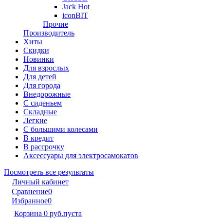
Jack Hot
iconBIT
Прочие
Производитель
Хиты
Скидки
Новинки
Для взрослых
Для детей
Для города
Внедорожные
С сиденьем
Складные
Легкие
С большими колесами
В кредит
В рассрочку
Аксессуары для электросамокатов
Посмотреть все результаты
Личный кабинет
Сравнение
0
Избранное
0
Корзина
0 руб.
пуста