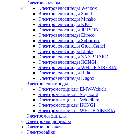
Электроскутеры
Электровелосипеды Wenbox
Электровелосипеды Samik
Электровелосипеды Minako
Электровелосипеды KKC
Электровелосипеды JETSON
Электровелосипеды Eltreco
Электровелосипеды Suborbox
Электровелосипеды GreenCamel
Электровелосипеды Elbike
Электровелосипеды ZAXBOARD
Электровелосипеды IKINGI
Электровелосипеды WHITE SIBERIA
Электровелосипеды Halten
Электровелосипеды Kugoo
Электровелосипеды
Электромотоциклы EMW-Vehicle
Электромотоциклы Skyboard
Электромотоциклы Velocifero
Электромотоциклы IKINGI
Электромотоциклы WHITE SIBERIA
Электромотоциклы
Электроквадроциклы
Электроснегокаты
Электробайки