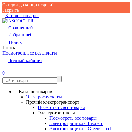
Скидки до конца недели!
Закрыть
Каталог товаров
Сравнение
0
Избранное
0
Поиск
Поиск
Посмотреть все результаты
Личный кабинет
0
Каталог товаров
Электросамокаты
Прочий электротранспорт
Посмотреть все товары
Электротрициклы
Посмотреть все товары
Электротрициклы Leopard
Электротрициклы GreenCamel