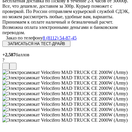
Бесплатная доставка по Пскову в течение 2-х часов от 30000р.
Все, что дешевле, доставим за 300р. Курьер поможет с
проверкой. По России отправляем курьерской службой СДЭК,
но можем рассмотреть любые, удобные вам, варианты.
Принимаем к оплате наличный и безналичный расчет.
Возможна оплата электронными деньгами и банковским
переводом.
Заказ по телефону
8 (8112) 54-87-45
ЗАПИСАТЬСЯ НА ТЕСТ-ДРАЙВ
+2,587
баллов
?