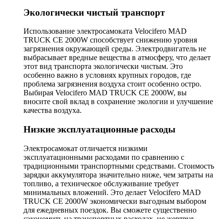
Экологически чистый транспорт
Использование электросамоката Velocifero MAD
TRUCK CE 2000W способствует снижению уровня
загрязнения окружающей среды. Электродвигатель не
выбрасывает вредные вещества в атмосферу, что делает
этот вид транспорта экологически чистым. Это
особенно важно в условиях крупных городов, где
проблема загрязнения воздуха стоит особенно остро.
Выбирая Velocifero MAD TRUCK CE 2000W, вы
вносите свой вклад в сохранение экологии и улучшение
качества воздуха.
Низкие эксплуатационные расходы
Электросамокат отличается низкими
эксплуатационными расходами по сравнению с
традиционными транспортными средствами. Стоимость
зарядки аккумулятора значительно ниже, чем затраты на
топливо, а техническое обслуживание требует
минимальных вложений. Это делает Velocifero MAD
TRUCK CE 2000W экономически выгодным выбором
для ежедневных поездок. Вы сможете существенно
сэкономить на транспортных расходах, не жертвуя