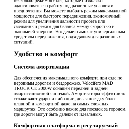
несколько режимов езды, которые позволяют
адаптировать его работу под различные условия и
предпочтения. Вы можете выбрать режим максимальной
мощности для быстрого передвижения, экономичный
режим для увеличения дальности пробега или
смешанный режим для баланса между скоростью и
экономией энергии. Это делает самокат универсальным
средством передвижения, подходящим для различных
ситуаций.
Удобство и комфорт
Система амортизации
Для обеспечения максимального комфорта при езде по
неровным дорогам и бездорожью, Velocifero MAD
TRUCK CE 2000W оснащен передней и задней
амортизационной системой. Амортизаторы эффективно
сглаживают удары и вибрации, делая поездку более
плавной и комфортной даже на самых сложных
маршрутах. Это особенно важно для поездок за городом,
где дороги могут быть далеки от идеальных.
Комфортная платформа и регулируемый