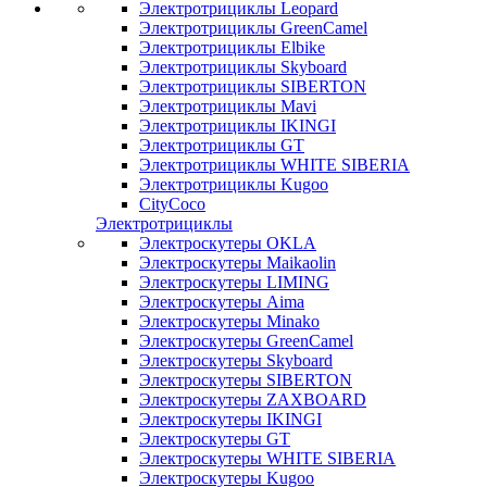
Электротрициклы Leopard
Электротрициклы GreenCamel
Электротрициклы Elbike
Электротрициклы Skyboard
Электротрициклы SIBERTON
Электротрициклы Mavi
Электротрициклы IKINGI
Электротрициклы GT
Электротрициклы WHITE SIBERIA
Электротрициклы Kugoo
CityCoco
Электротрициклы
Электроскутеры OKLA
Электроскутеры Maikaolin
Электроскутеры LIMING
Электроскутеры Aima
Электроскутеры Minako
Электроскутеры GreenCamel
Электроскутеры Skyboard
Электроскутеры SIBERTON
Электроскутеры ZAXBOARD
Электроскутеры IKINGI
Электроскутеры GT
Электроскутеры WHITE SIBERIA
Электроскутеры Kugoo