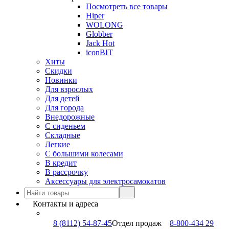
Посмотреть все товары
Hiper
WOLONG
Globber
Jack Hot
iconBIT
Хиты
Скидки
Новинки
Для взрослых
Для детей
Для города
Внедорожные
С сиденьем
Складные
Легкие
С большими колесами
В кредит
В рассрочку
Аксессуары для электросамокатов
Контакты и адреса
8 (8112) 54-87-45
Отдел продаж
8-800-434 29