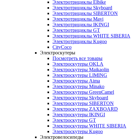
Электротрициклы Elbike
Электротрициклы Skyboard
Электротрициклы SIBERTON
Электротрициклы Mavi
Электротрициклы IKINGI
Электротрициклы GT
Электротрициклы WHITE SIBERIA
Электротрициклы Kugoo
CityCoco
Электроскутеры
Посмотреть все товары
Электроскутеры OKLA
Электроскутеры Maikaolin
Электроскутеры LIMING
Электроскутеры Aima
Электроскутеры Minako
Электроскутеры GreenCamel
Электроскутеры Skyboard
Электроскутеры SIBERTON
Электроскутеры ZAXBOARD
Электроскутеры IKINGI
Электроскутеры GT
Электроскутеры WHITE SIBERIA
Электроскутеры Kugoo
Электровелосипеды